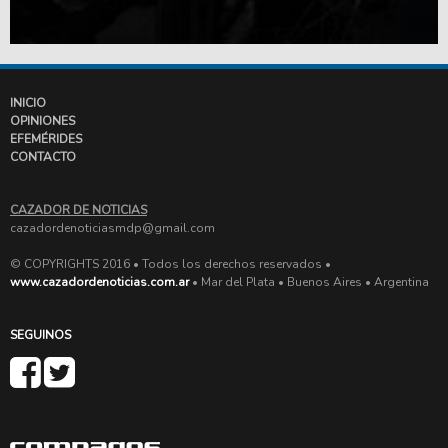
INICIO
OPINIONES
EFEMÉRIDES
CONTACTO
CAZADOR DE NOTICIAS
cazadordenoticiasmdp@gmail.com
© COPYRIGHTS 2016 • Todos los derechos reservados •
www.cazadordenoticias.com.ar
• Mar del Plata • Buenos Aires • Argentina
SEGUINOS