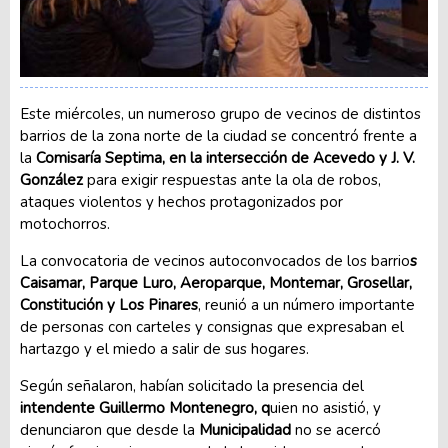
Este miércoles, un numeroso grupo de vecinos de distintos
barrios de la zona norte de la ciudad se concentró frente a
la
Comisaría Septima, en la intersección de Acevedo y J. V.
González
para exigir respuestas ante la ola de robos,
ataques violentos y hechos protagonizados por
motochorros.
La convocatoria de vecinos autoconvocados de los barrio
s
Caisamar, Parque Luro, Aeroparque, Montemar, Grosellar,
Constitución y Los Pinares
, reunió a un número importante
de personas con carteles y consignas que expresaban el
hartazgo y el miedo a salir de sus hogares.
Según señalaron, habían solicitado la presencia del
intendente Guillermo Montenegro, q
uien no asistió, y
denunciaron que desde la
Municipalidad
no se acercó