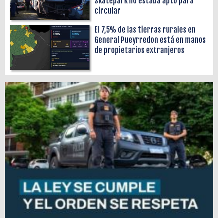
Skatepark no estaba apto para
circular
El 7,5% de las tierras rurales en
General Pueyrredon está en manos
de propietarios extranjeros