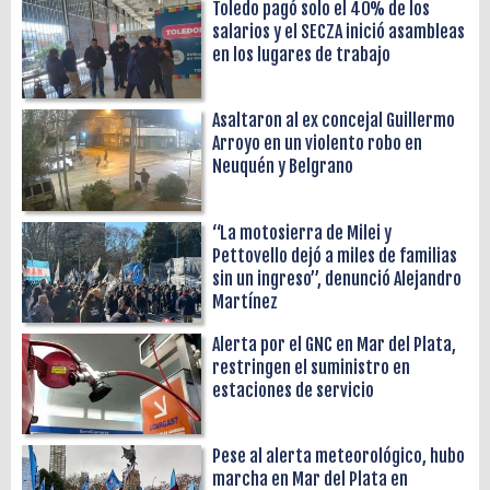
Toledo pagó solo el 40% de los
salarios y el SECZA inició asambleas
en los lugares de trabajo
Asaltaron al ex concejal Guillermo
Arroyo en un violento robo en
Neuquén y Belgrano
“La motosierra de Milei y
Pettovello dejó a miles de familias
sin un ingreso”, denunció Alejandro
Martínez
Alerta por el GNC en Mar del Plata,
restringen el suministro en
estaciones de servicio
Pese al alerta meteorológico, hubo
marcha en Mar del Plata en