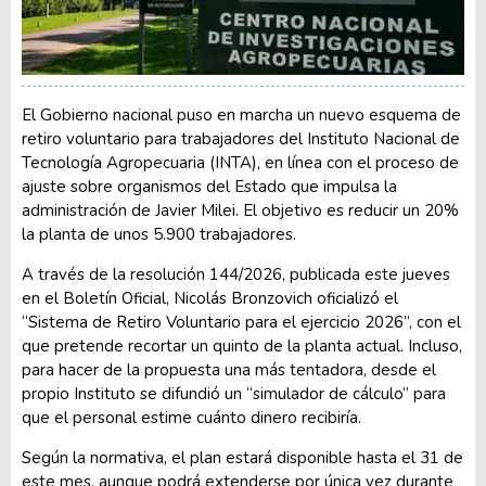
El Gobierno nacional puso en marcha un nuevo esquema de
retiro voluntario para trabajadores del Instituto Nacional de
Tecnología Agropecuaria (INTA), en línea con el proceso de
ajuste sobre organismos del Estado que impulsa la
administración de Javier Milei. El objetivo es reducir un 20%
la planta de unos 5.900 trabajadores.
A través de la resolución 144/2026, publicada este jueves
en el Boletín Oficial, Nicolás Bronzovich oficializó el
“Sistema de Retiro Voluntario para el ejercicio 2026”, con el
que pretende recortar un quinto de la planta actual. Incluso,
para hacer de la propuesta una más tentadora, desde el
propio Instituto se difundió un “simulador de cálculo” para
que el personal estime cuánto dinero recibiría.
Según la normativa, el plan estará disponible hasta el 31 de
este mes, aunque podrá extenderse por única vez durante