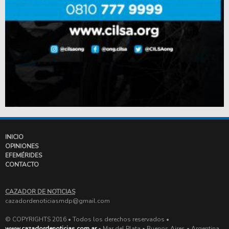
INICIO
OPINIONES
EFEMÉRIDES
CONTACTO
CAZADOR DE NOTICIAS
cazadordenoticiasmdp@gmail.com
© COPYRIGHTS 2016 • Todos los derechos reservados •
www.cazadordenoticias.com.ar
• Mar del Plata • Buenos Aires • Argentina