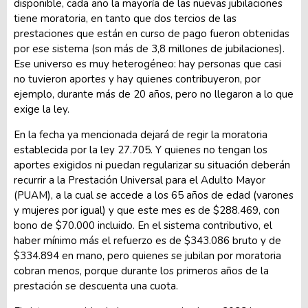
disponible, cada año la mayoría de las nuevas jubilaciones
tiene moratoria, en tanto que dos tercios de las
prestaciones que están en curso de pago fueron obtenidas
por ese sistema (son más de 3,8 millones de jubilaciones).
Ese universo es muy heterogéneo: hay personas que casi
no tuvieron aportes y hay quienes contribuyeron, por
ejemplo, durante más de 20 años, pero no llegaron a lo que
exige la ley.
En la fecha ya mencionada dejará de regir la moratoria
establecida por la ley 27.705. Y quienes no tengan los
aportes exigidos ni puedan regularizar su situación deberán
recurrir a la Prestación Universal para el Adulto Mayor
(PUAM), a la cual se accede a los 65 años de edad (varones
y mujeres por igual) y que este mes es de $288.469, con
bono de $70.000 incluido. En el sistema contributivo, el
haber mínimo más el refuerzo es de $343.086 bruto y de
$334.894 en mano, pero quienes se jubilan por moratoria
cobran menos, porque durante los primeros años de la
prestación se descuenta una cuota.