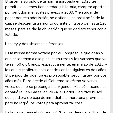
El sistema surgido de la norma aprobada en 2023 les
permite, a quienes tienen edad jubilatoria, comprar aportes
por períodos mensuales previos a 2009. Y, en lugar de
pagar por esa adquisición, se obtiene una prestación de la
cual se descuenta un monto durante un lapso de hasta 120
meses, para saldar la obligación que se declaró tener con el
Estado.
Una ley y dos sistemas diferentes
Es la misma norma votada por el Congreso la que definió
que accederían a ese plan las mujeres y los varones que ya
tenían 60 o 65 años, respectivamente, en marzo de 2023, y
los que cumplieran esas edades en los siguientes dos años.
El período de vigencia es prorrogable, según la ley, por dos
años más. Pero desde el Gobierno se afirmó ya varias
veces que no se prolongará la vigencia. Más aún: cuando se
debatió la Ley Bases, en 2024, el Poder Ejecutivo buscó
que se diera de baja de inmediato la moratoria previsional,
pero no logró los votos para aprobar tal cosa.
La ley, que lleva el número 27.705 y se denomina “Plan de