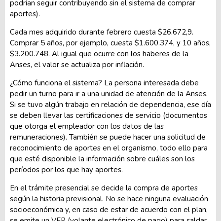
podrían seguir contribuyendo sin el sistema de comprar
aportes).
Cada mes adquirido durante febrero cuesta $26.672,9.
Comprar 5 años, por ejemplo, cuesta $1.600.374, y 10 años,
$3.200.748. Al igual que ocurre con los haberes de la
Anses, el valor se actualiza por inflación.
¿Cómo funciona el sistema? La persona interesada debe
pedir un turno para ir a una unidad de atención de la Anses.
Si se tuvo algún trabajo en relación de dependencia, ese día
se deben llevar las certificaciones de servicio (documentos
que otorga el empleador con los datos de las
remuneraciones). También se puede hacer una solicitud de
reconocimiento de aportes en el organismo, todo ello para
que esté disponible la información sobre cuáles son los
períodos por los que hay aportes.
En el trámite presencial se decide la compra de aportes
según la historia previsional. No se hace ninguna evaluación
socioeconómica y, en caso de estar de acuerdo con el plan,
se emite un VEP (volante electrónico de pago) para saldar