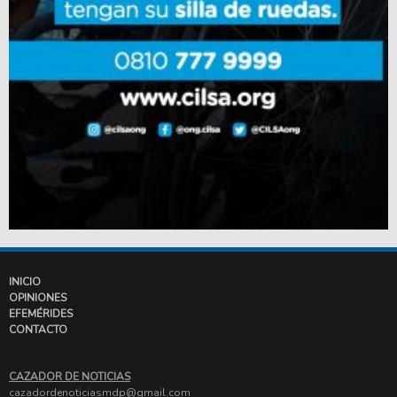
INICIO
OPINIONES
EFEMÉRIDES
CONTACTO
CAZADOR DE NOTICIAS
cazadordenoticiasmdp@gmail.com