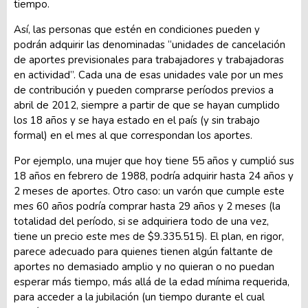
tiempo.
Así, las personas que estén en condiciones pueden y
podrán adquirir las denominadas “unidades de cancelación
de aportes previsionales para trabajadores y trabajadoras
en actividad”. Cada una de esas unidades vale por un mes
de contribución y pueden comprarse períodos previos a
abril de 2012, siempre a partir de que se hayan cumplido
los 18 años y se haya estado en el país (y sin trabajo
formal) en el mes al que correspondan los aportes.
Por ejemplo, una mujer que hoy tiene 55 años y cumplió sus
18 años en febrero de 1988, podría adquirir hasta 24 años y
2 meses de aportes. Otro caso: un varón que cumple este
mes 60 años podría comprar hasta 29 años y 2 meses (la
totalidad del período, si se adquiriera todo de una vez,
tiene un precio este mes de $9.335.515). El plan, en rigor,
parece adecuado para quienes tienen algún faltante de
aportes no demasiado amplio y no quieran o no puedan
esperar más tiempo, más allá de la edad mínima requerida,
para acceder a la jubilación (un tiempo durante el cual