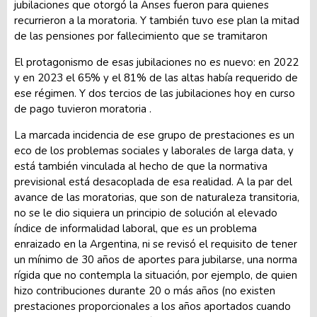
jubilaciones que otorgó la Anses fueron para quienes
recurrieron a la moratoria. Y también tuvo ese plan la mitad
de las pensiones por fallecimiento que se tramitaron
El protagonismo de esas jubilaciones no es nuevo: en 2022
y en 2023 el 65% y el 81% de las altas había requerido de
ese régimen. Y dos tercios de las jubilaciones hoy en curso
de pago tuvieron moratoria .
La marcada incidencia de ese grupo de prestaciones es un
eco de los problemas sociales y laborales de larga data, y
está también vinculada al hecho de que la normativa
previsional está desacoplada de esa realidad. A la par del
avance de las moratorias, que son de naturaleza transitoria,
no se le dio siquiera un principio de solución al elevado
índice de informalidad laboral, que es un problema
enraizado en la Argentina, ni se revisó el requisito de tener
un mínimo de 30 años de aportes para jubilarse, una norma
rígida que no contempla la situación, por ejemplo, de quien
hizo contribuciones durante 20 o más años (no existen
prestaciones proporcionales a los años aportados cuando