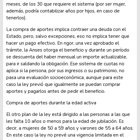
meses, de los 30 que requiere el sistema (por ser mujer,
además, podría contabilizar años por hijos, en caso de
tenerlos).
La compra de aportes implica contraer una deuda con el
Estado, pero, salvo excepciones, eso no implica tener que
hacer un pago efectivo. En rigor, una vez aprobado el
trámite, la Anses otorga el beneficio y durante un período
se descuenta del haber mensual un importe actualizable,
para ir saldando la obligación. Ese sistema de cuotas no
aplica si la persona, por sus ingresos o su patrimonio, no
pasa una evaluación socioeconómica, aunque para este
caso la ley previó que igualmente se puedan comprar
aportes y pagarlos antes de pedir el beneficio.
Compra de aportes durante la edad activa
El otro plan de la ley está dirigido a las personas a las que
les falta 10 años o menos para la edad de jubilación. Es
decir, a mujeres de 50 a 59 años y varones de 55 a 64 años.
En este caso la ley no prevé una vigencia limitada en el