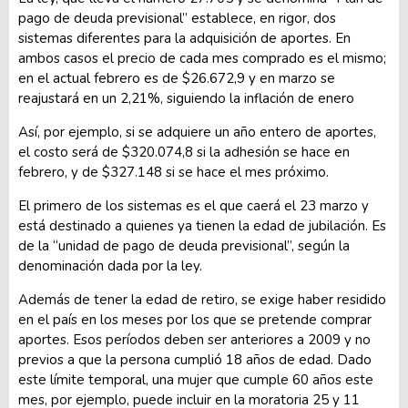
pago de deuda previsional” establece, en rigor, dos
sistemas diferentes para la adquisición de aportes. En
ambos casos el precio de cada mes comprado es el mismo;
en el actual febrero es de $26.672,9 y en marzo se
reajustará en un 2,21%, siguiendo la inflación de enero
Así, por ejemplo, si se adquiere un año entero de aportes,
el costo será de $320.074,8 si la adhesión se hace en
febrero, y de $327.148 si se hace el mes próximo.
El primero de los sistemas es el que caerá el 23 marzo y
está destinado a quienes ya tienen la edad de jubilación. Es
de la “unidad de pago de deuda previsional”, según la
denominación dada por la ley.
Además de tener la edad de retiro, se exige haber residido
en el país en los meses por los que se pretende comprar
aportes. Esos períodos deben ser anteriores a 2009 y no
previos a que la persona cumplió 18 años de edad. Dado
este límite temporal, una mujer que cumple 60 años este
mes, por ejemplo, puede incluir en la moratoria 25 y 11