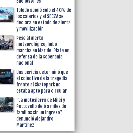
Buenos Aires
Toledo abonó solo el 40% de
los salarios y el SECZA se
declara en estado de alerta
y movilización
Pese al alerta
meteorológico, hubo
marcha en Mar del Plata en
defensa de la soberanía
nacional
Una pericia determinó que
el colectivo de la tragedia
frente al Skatepark no
estaba apto para circular
“La motosierra de Milei y
Pettovello dejó a miles de
familias sin un ingreso”,
denunció Alejandro
Martínez