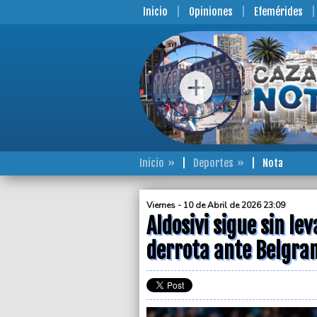
Inicio
Opiniones
Efemérides
Inicio
Deportes
Nota
Viernes - 10 de Abril de 2026 23:09
Aldosivi sigue sin l
derrota ante Belgra