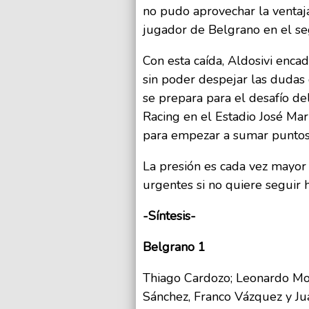
no pudo aprovechar la ventaj
jugador de Belgrano en el s
Con esta caída, Aldosivi enca
sin poder despejar las dudas
se prepara para el desafío d
Racing en el Estadio José Mar
para empezar a sumar puntos
La presión es cada vez mayor 
urgentes si no quiere seguir 
-Síntesis-
Belgrano 1
Thiago Cardozo; Leonardo Mora
Sánchez, Franco Vázquez y Ju