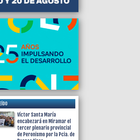
EÍDO
Víctor Santa María
encabezará en Miramar el
tercer plenario provincial
de Peronismo por la Pcia. de