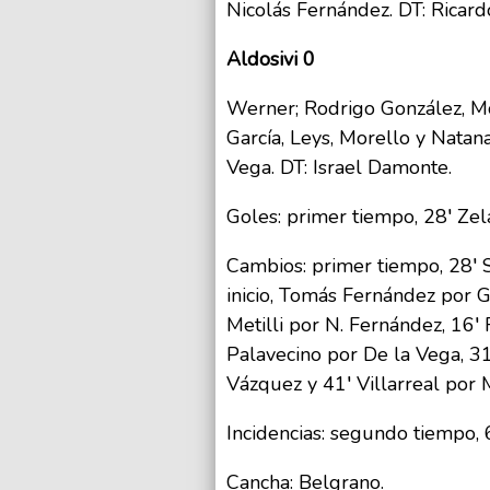
Nicolás Fernández. DT: Ricardo
Aldosivi 0
Werner; Rodrigo González, M
García, Leys, Morello y Natan
Vega. DT: Israel Damonte.
Goles: primer tiempo, 28′ Ze
Cambios: primer tiempo, 28′ 
inicio, Tomás Fernández por 
Metilli por N. Fernández, 16′
Palavecino por De la Vega, 3
Vázquez y 41′ Villarreal por 
Incidencias: segundo tiempo, 
Cancha: Belgrano.