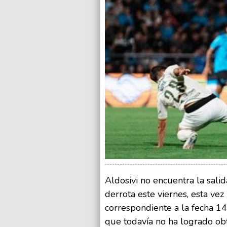
Aldosivi no encuentra la sali
derrota este viernes, esta ve
correspondiente a la fecha 14
que todavía no ha logrado obt