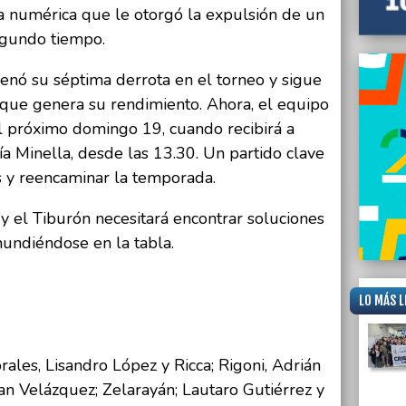
a numérica que le otorgó la expulsión de un
egundo tiempo.
denó su séptima derrota en el torneo y sigue
 que genera su rendimiento. Ahora, el equipo
el próximo domingo 19, cuando recibirá a
ía Minella, desde las 13.30. Un partido clave
 y reencaminar la temporada.
y el Tiburón necesitará encontrar soluciones
hundiéndose en la tabla.
LO MÁS L
les, Lisandro López y Ricca; Rigoni, Adrián
an Velázquez; Zelarayán; Lautaro Gutiérrez y