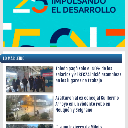
LO MÁS LEÍDO
Toledo pagó solo el 40% de los
salarios y el SECZA inició asambleas
en los lugares de trabajo
Asaltaron al ex concejal Guillermo
Arroyo en un violento robo en
Neuquén y Belgrano
“La motosierra de Milei y