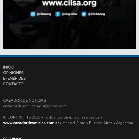
INICIO
OPINIONES
EFEMÉRIDES
CONTACTO
CAZADOR DE NOTICIAS
cazadordenoticiasmdp@gmail.com
© COPYRIGHTS 2016 • Todos los derechos reservados •
www.cazadordenoticias.com.ar
• Mar del Plata • Buenos Aires • Argentina