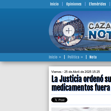
Inicio
Opiniones
Efemérides
Inicio
Politica
Nota
Viernes - 25 de Abril de 2025 15:25
La Justicia ordenó s
medicamentos fuera 