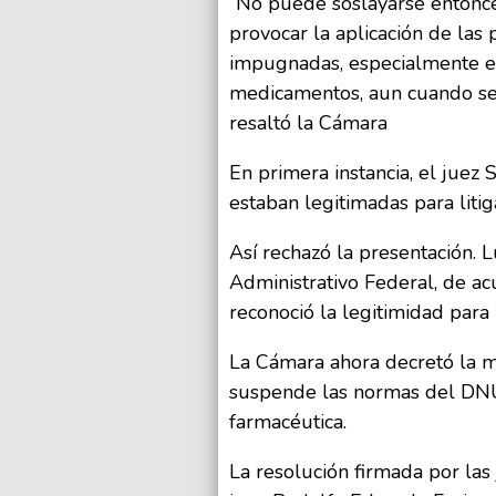
“No puede soslayarse entonce
provocar la aplicación de las
impugnadas, especialmente en
medicamentos, aun cuando sean
resaltó la Cámara
En primera instancia, el juez 
estaban legitimadas para litig
Así rechazó la presentación. 
Administrativo Federal, de ac
reconoció la legitimidad para 
La Cámara ahora decretó la 
suspende las normas del DNU
farmacéutica.
La resolución firmada por las 