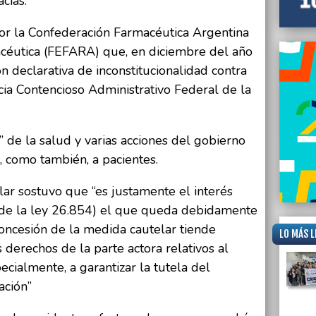
cias.
 por la Confederación Farmacéutica Argentina
céutica (FEFARA) que, en diciembre del año
n declarativa de inconstitucionalidad contra
ia Contencioso Administrativo Federal de la
” de la salud y varias acciones del gobierno
, como también, a pacientes.
elar sostuvo que “es justamente el interés
d) de la ley 26.854) el que queda debidamente
oncesión de la medida cautelar tiende
LO MÁS L
 derechos de la parte actora relativos al
pecialmente, a garantizar la tutela del
ación”