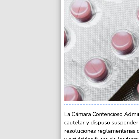
La Cámara Contencioso Admin
cautelar y dispuso suspender 
resoluciones reglamentarias q