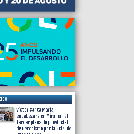
EÍDO
Víctor Santa María
encabezará en Miramar el
tercer plenario provincial
de Peronismo por la Pcia. de