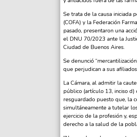
y antiácidos fuera de las farma
Se trata de la causa iniciada
(COFA) y la Federación Farma
pasado, presentaron una acció
el DNU 70/2023 ante la Justic
Ciudad de Buenos Aires.
Se denunció “mercantilización
que perjudican a sus afiliados
La Cámara, al admitir la caut
público (artículo 13, inciso 
resguardado puesto que, la c
simultáneamente a tutelar los
ejercicio de la profesión y, es
derecho a la salud de la pobl