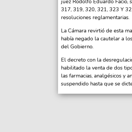
juez Rodolfo Eduardo Facio, s
317, 319, 320, 321, 323 Y 32
resoluciones reglamentarias.
La Cámara revirtió de esta ma
había negado la cautelar a lo
del Gobierno.
El decreto con la desregulaci
habilitado la venta de dos ti
las farmacias, analgésicos y an
suspendido hasta que se dicte 