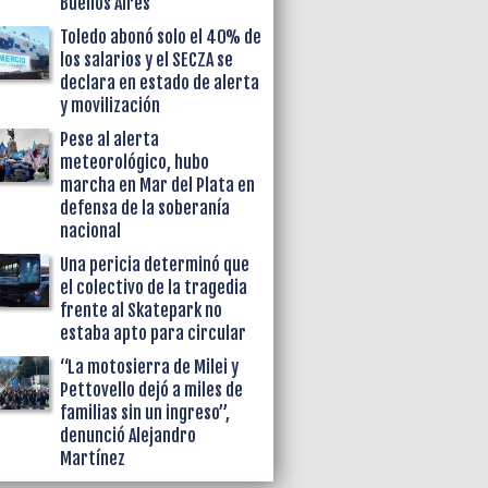
Buenos Aires
Toledo abonó solo el 40% de
los salarios y el SECZA se
declara en estado de alerta
y movilización
Pese al alerta
meteorológico, hubo
marcha en Mar del Plata en
defensa de la soberanía
nacional
Una pericia determinó que
el colectivo de la tragedia
frente al Skatepark no
estaba apto para circular
“La motosierra de Milei y
Pettovello dejó a miles de
familias sin un ingreso”,
denunció Alejandro
Martínez