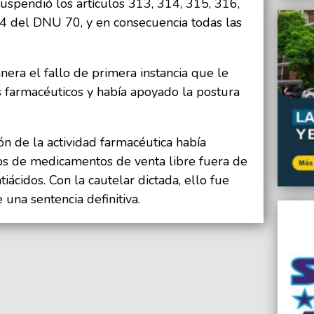
uspendió los artículos 313, 314, 315, 316,
4 del DNU 70, y en consecuencia todas las
nera el fallo de primera instancia que le
s farmacéuticos y había apoyado la postura
ón de la actividad farmacéutica había
pos de medicamentos de venta libre fuera de
tiácidos. Con la cautelar dictada, ello fue
una sentencia definitiva.