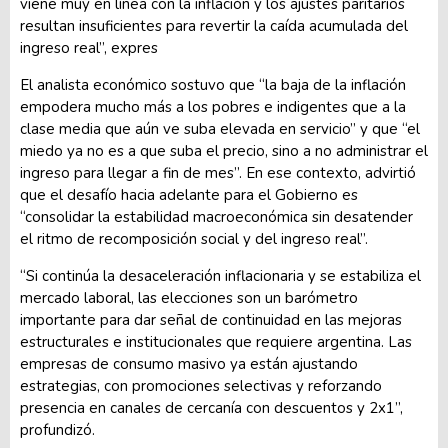
viene muy en línea con la inflación y los ajustes paritarios
resultan insuficientes para revertir la caída acumulada del
ingreso real”, expres
El analista económico sostuvo que “la baja de la inflación
empodera mucho más a los pobres e indigentes que a la
clase media que aún ve suba elevada en servicio” y que “el
miedo ya no es a que suba el precio, sino a no administrar el
ingreso para llegar a fin de mes”. En ese contexto, advirtió
que el desafío hacia adelante para el Gobierno es
“consolidar la estabilidad macroeconómica sin desatender
el ritmo de recomposición social y del ingreso real”.
“Si continúa la desaceleración inflacionaria y se estabiliza el
mercado laboral, las elecciones son un barómetro
importante para dar señal de continuidad en las mejoras
estructurales e institucionales que requiere argentina. Las
empresas de consumo masivo ya están ajustando
estrategias, con promociones selectivas y reforzando
presencia en canales de cercanía con descuentos y 2x1”,
profundizó.