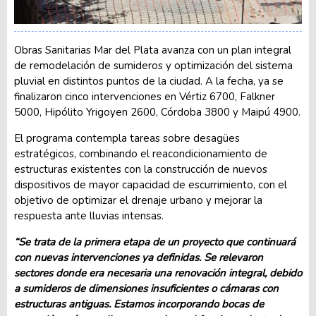
Obras Sanitarias Mar del Plata avanza con un plan integral
de remodelación de sumideros y optimización del sistema
pluvial en distintos puntos de la ciudad. A la fecha, ya se
finalizaron cinco intervenciones en Vértiz 6700, Falkner
5000, Hipólito Yrigoyen 2600, Córdoba 3800 y Maipú 4900.
El programa contempla tareas sobre desagües
estratégicos, combinando el reacondicionamiento de
estructuras existentes con la construcción de nuevos
dispositivos de mayor capacidad de escurrimiento, con el
objetivo de optimizar el drenaje urbano y mejorar la
respuesta ante lluvias intensas.
“Se trata de la primera etapa de un proyecto que continuará
con nuevas intervenciones ya definidas. Se relevaron
sectores donde era necesaria una renovación integral, debido
a sumideros de dimensiones insuficientes o cámaras con
estructuras antiguas. Estamos incorporando bocas de