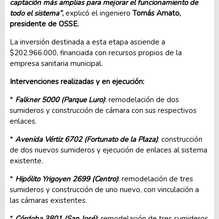
captación más amplias para mejorar el funcionamiento de
todo el sistema”
,
explicó el ingeniero
Tomás Amato,
presidente de OSSE.
La inversión destinada a esta etapa asciende a
$202.966.000, financiada con recursos propios de la
empresa sanitaria municipal.
Intervenciones realizadas y en ejecución:
*
Falkner 5000 (Parque Luro)
: remodelación de dos
sumideros y construcción de cámara con sus respectivos
enlaces.
*
Avenida Vértiz 6702 (Fortunato de la Plaza)
: construcción
de dos nuevos sumideros y ejecución de enlaces al sistema
existente.
*
Hipólito Yrigoyen 2699 (Centro)
: remodelación de tres
sumideros y construcción de uno nuevo, con vinculación a
las cámaras existentes.
*
Córdoba 3801 (San José)
: remodelación de tres sumideros