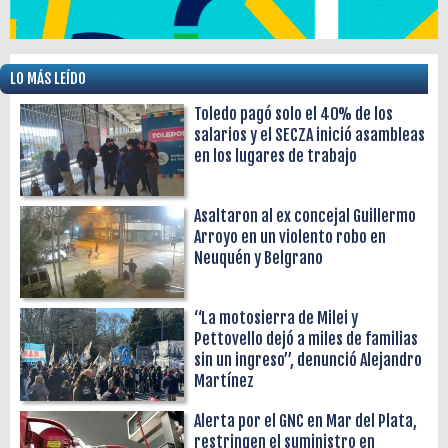
LO MÁS LEÍDO
Toledo pagó solo el 40% de los
salarios y el SECZA inició asambleas
en los lugares de trabajo
Asaltaron al ex concejal Guillermo
Arroyo en un violento robo en
Neuquén y Belgrano
“La motosierra de Milei y
Pettovello dejó a miles de familias
sin un ingreso”, denunció Alejandro
Martínez
Alerta por el GNC en Mar del Plata,
restringen el suministro en