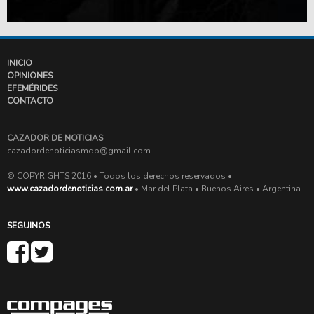
INICIO
OPINIONES
EFEMÉRIDES
CONTACTO
CAZADOR DE NOTICIAS
cazadordenoticiasmdp@gmail.com
© COPYRIGHTS 2016 • Todos los derechos reservados •
www.cazadordenoticias.com.ar
• Mar del Plata • Buenos Aires • Argentina
SEGUINOS