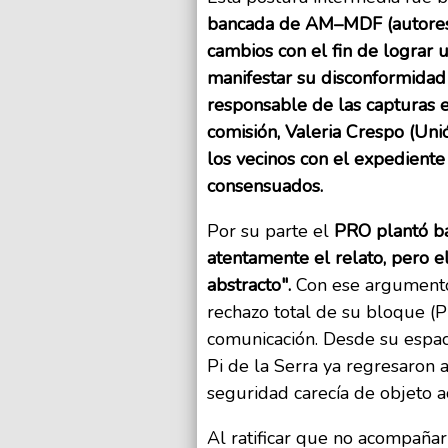
bancada de AM–MDF (autores de
cambios con el fin de lograr 
manifestar su disconformidad
responsable de las capturas e
comisión, Valeria Crespo (Unió
los vecinos con el expediente
consensuados.
Por su parte el
PRO plantó ba
atentamente el relato, pero e
abstracto".
Con ese argumento
rechazo total de su bloque (P
comunicación. Desde su espaci
Pi de la Serra ya regresaron a
seguridad carecía de objeto a
Al ratificar que no acompañar