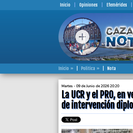
Inicio
Opiniones
Efemérides
Inicio
Politica
Nota
Martes - 09 de Junio de 2026 20:20
La UCR y el PRO, en 
de intervención dipl