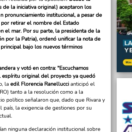
 la iniciativa original) aceptaron los
un pronunciamiento institucional, a pesar de
 por retirar el nombre del Estado
n el mar. Por su parte, la presidenta de la
n por la Patria), ordenó unificar la nota de
 principal bajo los nuevos términos
ndera y votó en contra: "Escuchamos
l espíritu original del proyecto ya quedó
, la
edil Florencia Ranellucci
anticipó el
RO) tanto a la resolución como a la
o político señalaron que, dado que Rivara y
l país, la exigencia de gestiones por su
ctual.
ían ninguna declaración institucional sobre