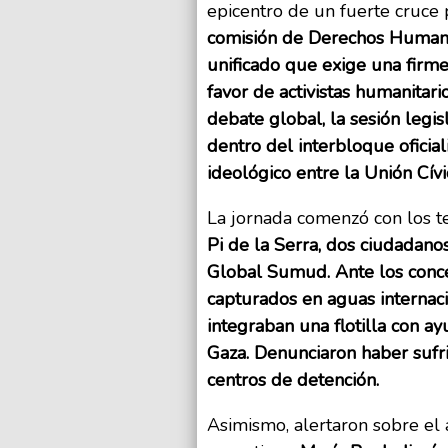
epicentro de un fuerte cruce p
comisión de Derechos Humano
unificado que exige una firme
favor de activistas humanitar
debate global, la sesión legis
dentro del interbloque oficial
ideológico entre la Unión Cív
La jornada comenzó con los t
Pi de la Serra, dos ciudadan
Global Sumud.
Ante los conce
capturados en aguas internac
integraban una flotilla con a
Gaza. Denunciaron haber sufri
centros de detención.
Asimismo, alertaron sobre el 