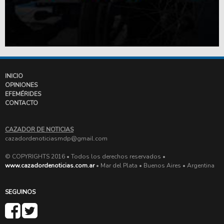
INICIO
OPINIONES
EFEMÉRIDES
CONTACTO
CAZADOR DE NOTICIAS
cazadordenoticiasmdp@gmail.com
© COPYRIGHTS 2016 • Todos los derechos reservados •
www.cazadordenoticias.com.ar
• Mar del Plata • Buenos Aires • Argentina
SEGUINOS