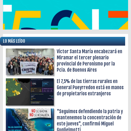
LO MÁS LEÍDO
Víctor Santa María encabezará en
Miramar el tercer plenario
provincial de Peronismo por la
Pcia. de Buenos Aires
El 7,5% de las tierras rurales en
General Pueyrredon está en manos
de propietarios extranjeros
"Seguimos defendiendo la patria y
mantenemos la concentración de
este jueves", confirmó Miguel
Guglielmotti