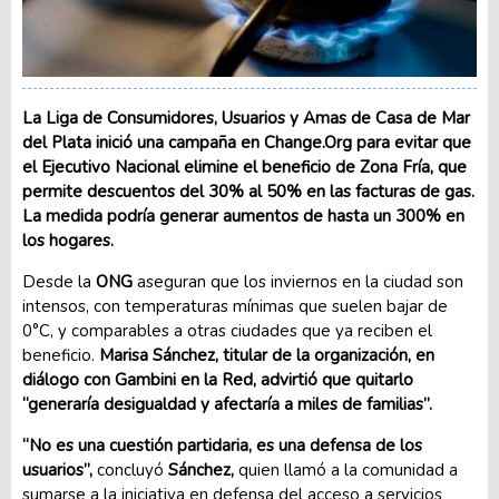
La Liga de Consumidores, Usuarios y Amas de Casa de Mar
del Plata inició una campaña en Change.Org
para evitar que
el Ejecutivo Nacional elimine el beneficio de Zona Fría, que
permite descuentos del 30% al 50% en las facturas de gas.
La medida podría generar aumentos de hasta un 300% en
los hogares.
Desde la
ONG
aseguran que los inviernos en la ciudad son
intensos, con temperaturas mínimas que suelen bajar de
0°C, y comparables a otras ciudades que ya reciben el
beneficio.
Marisa Sánchez, titular de la organización, en
diálogo con Gambini en la Red, advirtió que quitarlo
“generaría desigualdad y afectaría a miles de familias”.
“No es una cuestión partidaria, es una defensa de los
usuarios”,
concluyó
Sánchez,
quien llamó a la comunidad a
sumarse a la iniciativa en defensa del acceso a servicios