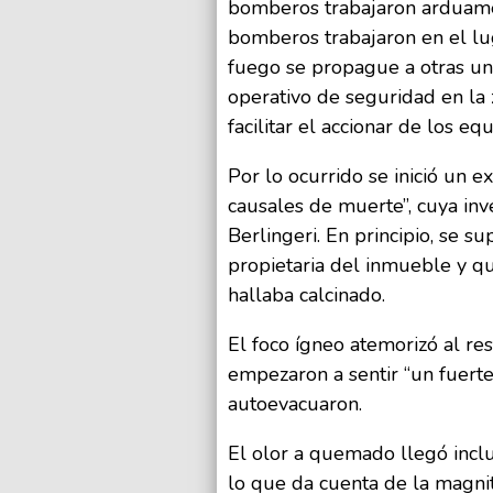
bomberos trabajaron arduame
bomberos trabajaron en el lug
fuego se propague a otras un
operativo de seguridad en la z
facilitar el accionar de los e
Por lo ocurrido se inició un e
causales de muerte”, cuya inv
Berlingeri. En principio, se s
propietaria del inmueble y qu
hallaba calcinado.
El foco ígneo atemorizó al res
empezaron a sentir “un fuerte
autoevacuaron.
El olor a quemado llegó incl
lo que da cuenta de la magni