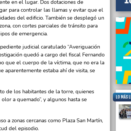
nte en el lugar. Dos dotaciones de
ar para controlar las llamas y evitar que el
idades del edificio. También se desplegó un
ona, con cortes parciales de tránsito para
quipos de emergencia.
xpediente judicial caratulado “Averiguación
estigación quedó a cargo del fiscal Fernando
upo que el cuerpo de la víctima, que no era la
e aparentemente estaba ahí de visita, se
to de los habitantes de la torre, quienes
LO MÁS L
 olor a quemado”, y algunos hasta se
uso a zonas cercanas como Plaza San Martín,
tud del episodio.