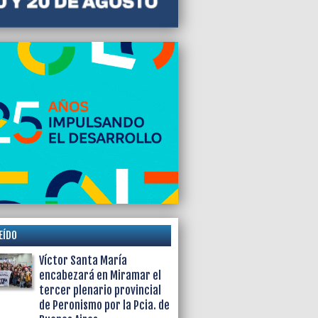
EÍDO
Víctor Santa María
encabezará en Miramar el
tercer plenario provincial
de Peronismo por la Pcia. de