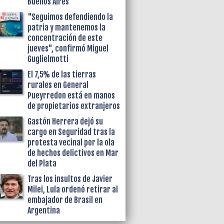
Buenos Aires
"Seguimos defendiendo la
patria y mantenemos la
concentración de este
jueves", confirmó Miguel
Guglielmotti
El 7,5% de las tierras
rurales en General
Pueyrredon está en manos
de propietarios extranjeros
Gastón Herrera dejó su
cargo en Seguridad tras la
protesta vecinal por la ola
de hechos delictivos en Mar
del Plata
Tras los insultos de Javier
Milei, Lula ordenó retirar al
embajador de Brasil en
Argentina