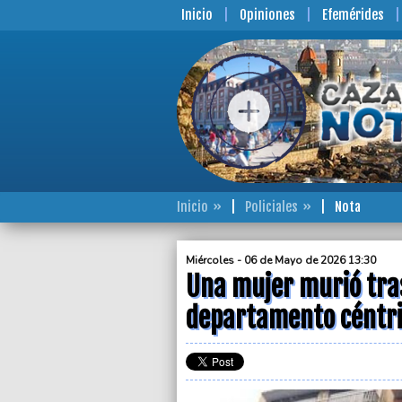
Inicio
Opiniones
Efemérides
Inicio
Policiales
Nota
Miércoles - 06 de Mayo de 2026 13:30
Una mujer murió tra
departamento céntr